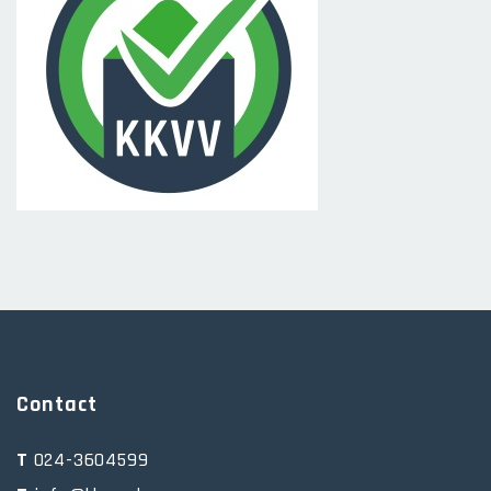
Contact
T
024-3604599